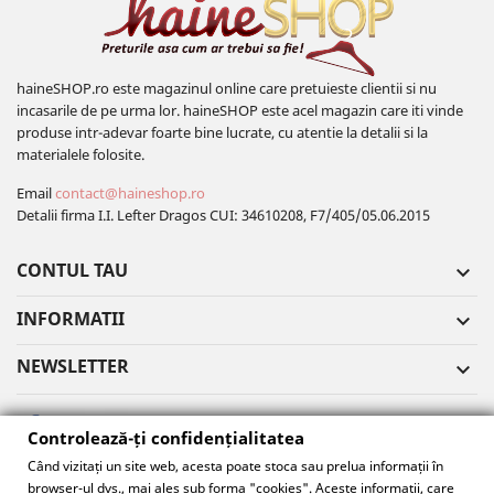
haineSHOP.ro este magazinul online care pretuieste clientii si nu
incasarile de pe urma lor. haineSHOP este acel magazin care iti vinde
produse intr-adevar foarte bine lucrate, cu atentie la detalii si la
materialele folosite.
Email
contact@haineshop.ro
Detalii firma I.I. Lefter Dragos CUI: 34610208, F7/405/05.06.2015
CONTUL TAU

INFORMATII

NEWSLETTER

Controlează-ți confidențialitatea
Când vizitați un site web, acesta poate stoca sau prelua informații în
browser-ul dvs., mai ales sub forma "cookies". Aceste informații, care