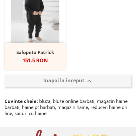
Salopeta Patrick
Pret
151.5 RON
Inapoi la inceput

Cuvinte cheie:
bluza, bluze online barbati, magazin haine
barbati, haine pt barbati, magazin haine, reduceri haine on
line, saituri cu haine