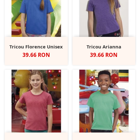
Tricou Florence Unisex
Tricou Arianna
Pret
Pret
39.66 RON
39.66 RON