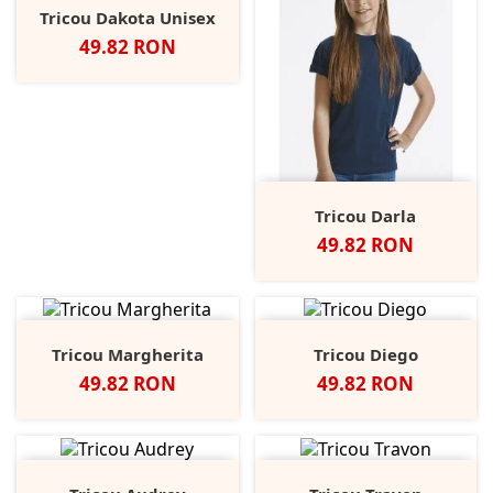
Tricou Dakota Unisex
Pret
49.82 RON
Tricou Darla
Pret
49.82 RON
Tricou Margherita
Tricou Diego
Pret
Pret
49.82 RON
49.82 RON