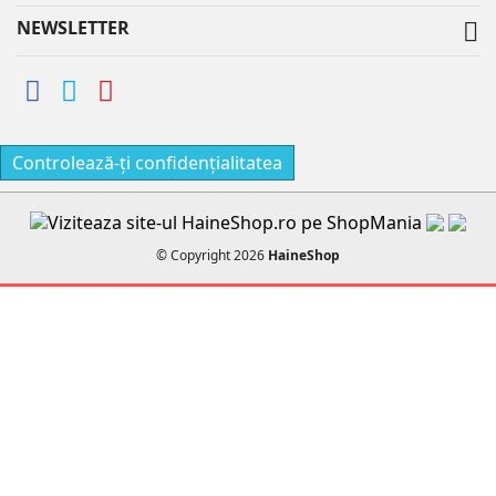
NEWSLETTER

Controlează-ți confidențialitatea
© Copyright 2026
HaineShop