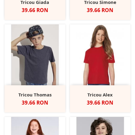
Tricou Giada
Tricou Simone
Pret
Pret
39.66 RON
39.66 RON
Tricou Thomas
Tricou Alex
Pret
Pret
39.66 RON
39.66 RON