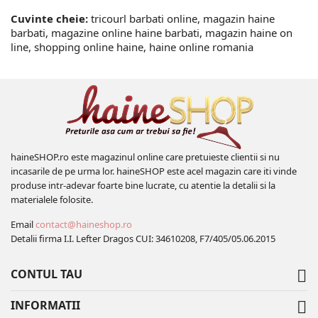
Cuvinte cheie:
tricourl barbati online, magazin haine
barbati, magazine online haine barbati, magazin haine on
line, shopping online haine, haine online romania
haineSHOP.ro este magazinul online care pretuieste clientii si nu
incasarile de pe urma lor. haineSHOP este acel magazin care iti vinde
produse intr-adevar foarte bine lucrate, cu atentie la detalii si la
materialele folosite.
Email
contact@haineshop.ro
Detalii firma I.I. Lefter Dragos CUI: 34610208, F7/405/05.06.2015
CONTUL TAU

INFORMATII
