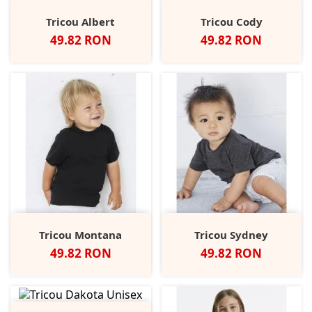
Tricou Albert
Tricou Cody
Pret
Pret
49.82 RON
49.82 RON
Tricou Montana
Tricou Sydney
Pret
Pret
49.82 RON
49.82 RON