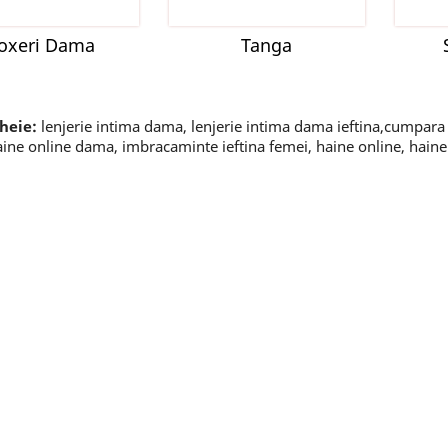
oxeri Dama
Tanga
cheie:
lenjerie intima dama, lenjerie intima dama ieftina,cumpara
haine online dama, imbracaminte ieftina femei, haine online, hai