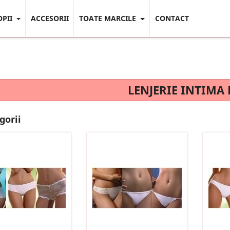
OPII
ACCESORII
TOATE MARCILE
CONTACT
LENJERIE INTIMA
gorii