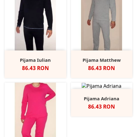
Pijama Iulian
Pijama Matthew
Pret
Pret
86.43 RON
86.43 RON
Pijama Adriana
Pret
86.43 RON