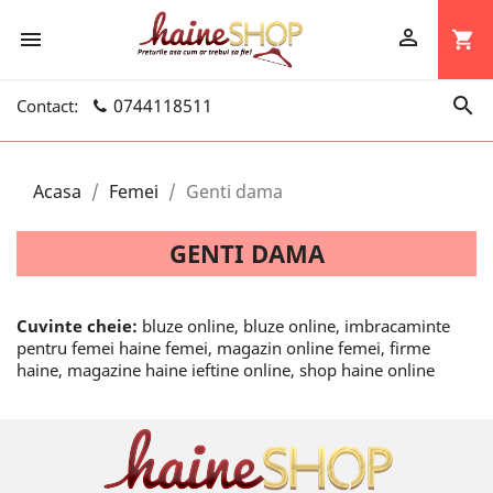


shopping_cart

0744118511
Contact:
Acasa
Femei
Genti dama
GENTI DAMA
Cuvinte cheie:
bluze online, bluze online, imbracaminte
pentru femei haine femei, magazin online femei, firme
haine, magazine haine ieftine online, shop haine online