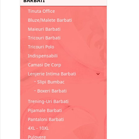
BARBATI
Tinuta Office
Bluze/malete Barbati
Maieuri Barbati
Tricouri Barbati
Tricouri Polo
Indispensabili
Camasi De Corp
Lenjerie Intima Barbati

Slipi Bumbac
Boxeri Barbati
Trening-Uri Barbati
Pijamale Barbati
Pantaloni Barbati
4XL - 10XL
Pulovere