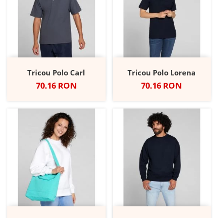
Tricou Polo Carl
Tricou Polo Lorena
Pret
Pret
70.16 RON
70.16 RON