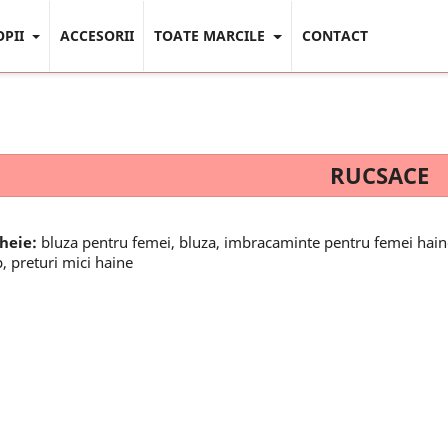
OPII
ACCESORII
TOATE MARCILE
CONTACT
RUCSACE
cheie:
bluza pentru femei, bluza, imbracaminte pentru femei hain
, preturi mici haine