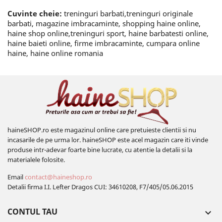
Cuvinte cheie:
treninguri barbati,treninguri originale
barbati, magazine imbracaminte, shopping haine online,
haine shop online,treninguri sport, haine barbatesti online,
haine baieti online, firme imbracaminte, cumpara online
haine, haine online romania
haineSHOP.ro este magazinul online care pretuieste clientii si nu
incasarile de pe urma lor. haineSHOP este acel magazin care iti vinde
produse intr-adevar foarte bine lucrate, cu atentie la detalii si la
materialele folosite.
Email
contact@haineshop.ro
Detalii firma I.I. Lefter Dragos CUI: 34610208, F7/405/05.06.2015
CONTUL TAU
