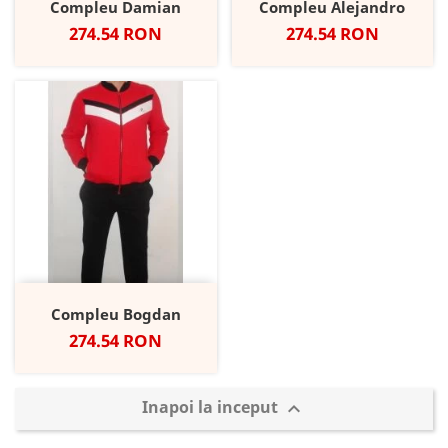
Compleu Damian
Compleu Alejandro
Pret
Pret
274.54 RON
274.54 RON
Compleu Bogdan
Pret
274.54 RON
Inapoi la inceput
