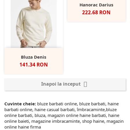
Hanorac Darius
Pret
222.68 RON
Bluza Denis
Pret
141.34 RON

Inapoi la inceput
Cuvinte cheie:
bluze barbati online, bluze barbati, haine
barbati online, haine casual barbati, îmbracaminte,bluze
online barbati, bluza, magazin online haine barbati, haine
online baieti, magazine imbracaminte, shop haine, magazin
online haine firma