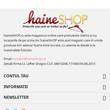
haineSHOP.ro este magazinul online care pretuieste clientii si nu
incasarile de pe urma lor. haineSHOP este acel magazin care iti vinde
produse intr-adevar foarte bine lucrate, cu atentie la detalii si la
materialele folosite.
Email
contact@haineshop.ro
Detalii firma I.I. Lefter Dragos CUI: 34610208, F7/405/05.06.2015
CONTUL TAU

INFORMATII

NEWSLETTER
