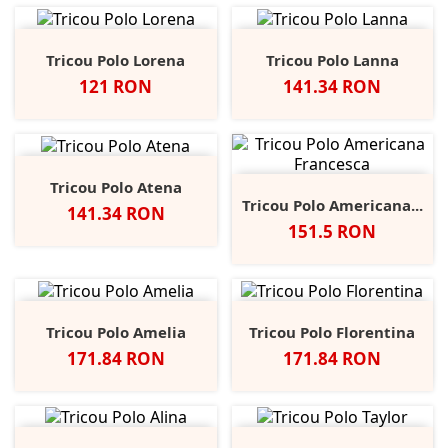
Tricou Polo Lorena
Tricou Polo Lanna
Pret
Pret
121 RON
141.34 RON
Tricou Polo Atena
Tricou Polo Americana...
Pret
141.34 RON
Pret
151.5 RON
Tricou Polo Amelia
Tricou Polo Florentina
Pret
Pret
171.84 RON
171.84 RON