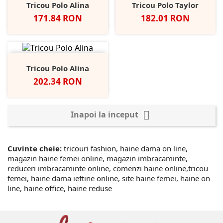
Tricou Polo Alina
Tricou Polo Taylor
Pret
Pret
171.84 RON
182.01 RON
Tricou Polo Alina
Pret
202.34 RON

Inapoi la inceput
Cuvinte cheie:
tricouri fashion, haine dama on line,
magazin haine femei online, magazin imbracaminte,
reduceri imbracaminte online, comenzi haine online,tricou
femei, haine dama ieftine online, site haine femei, haine on
line, haine office, haine reduse