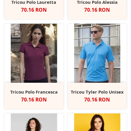
Tricou Polo Lauretta
Tricou Polo Alessia
Pret
Pret
70.16 RON
70.16 RON
Tricou Polo Francesca
Tricou Tyler Polo Unisex
Pret
Pret
70.16 RON
70.16 RON