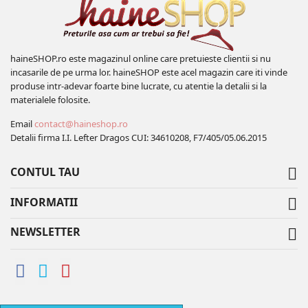
haineSHOP.ro este magazinul online care pretuieste clientii si nu
incasarile de pe urma lor. haineSHOP este acel magazin care iti vinde
produse intr-adevar foarte bine lucrate, cu atentie la detalii si la
materialele folosite.
Email
contact@haineshop.ro
Detalii firma I.I. Lefter Dragos CUI: 34610208, F7/405/05.06.2015
CONTUL TAU

INFORMATII

NEWSLETTER
