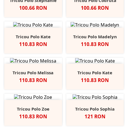
Tricou Polo Stephanie
Tricou Polo Codruta
Pret
Pret
100.66 RON
100.66 RON
Tricou Polo Kate
Tricou Polo Madelyn
Pret
Pret
110.83 RON
110.83 RON
Tricou Polo Melissa
Tricou Polo Kate
Pret
Pret
110.83 RON
110.83 RON
Tricou Polo Zoe
Tricou Polo Sophia
Pret
Pret
110.83 RON
121 RON