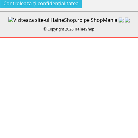
Controlează-ți confidențialitatea
© Copyright 2026
HaineShop