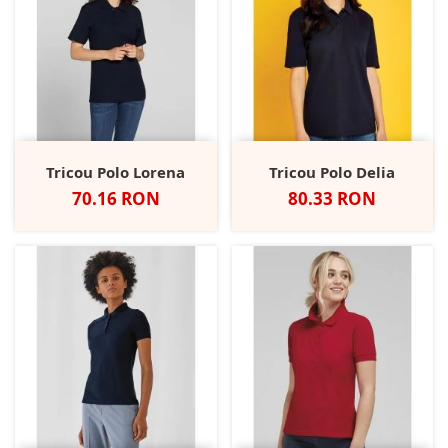
Tricou Polo Lorena
Tricou Polo Delia
Pret
Pret
70.16 RON
80.33 RON