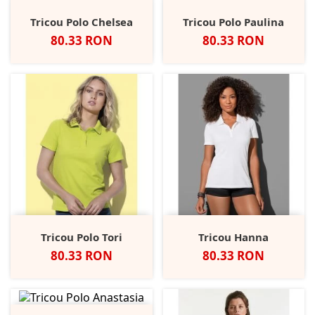
Tricou Polo Chelsea
Tricou Polo Paulina
Pret
Pret
80.33 RON
80.33 RON
Tricou Polo Tori
Tricou Hanna
Pret
Pret
80.33 RON
80.33 RON