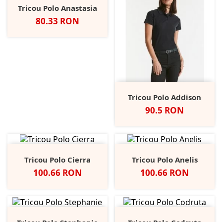
Tricou Polo Anastasia
Pret
80.33 RON
Tricou Polo Addison
Pret
90.5 RON
Tricou Polo Cierra
Tricou Polo Anelis
Pret
Pret
100.66 RON
100.66 RON