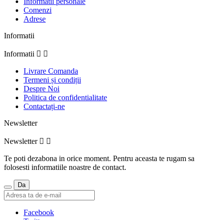
Informatii personale
Comenzi
Adrese
Informatii
Informatii


Livrare Comanda
Termeni și condiții
Despre Noi
Politica de confidentialitate
Contactați-ne
Newsletter
Newsletter


Te poti dezabona in orice moment. Pentru aceasta te rugam sa
folosesti informatiile noastre de contact.
Facebook