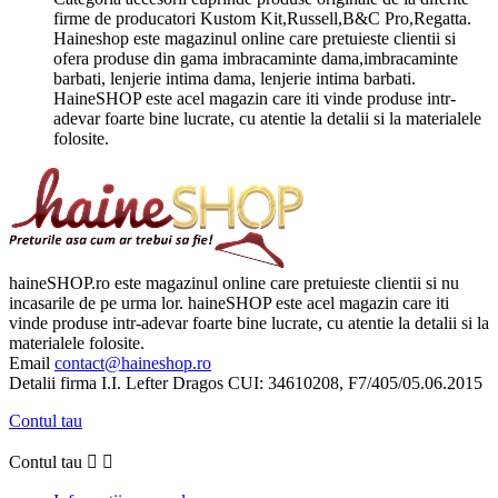
firme de producatori Kustom Kit,Russell,B&C Pro,Regatta.
Haineshop este magazinul online care pretuieste clientii si
ofera produse din gama imbracaminte dama,imbracaminte
barbati, lenjerie intima dama, lenjerie intima barbati.
HaineSHOP este acel magazin care iti vinde produse intr-
adevar foarte bine lucrate, cu atentie la detalii si la materialele
folosite.
haineSHOP.ro este magazinul online care pretuieste clientii si nu
incasarile de pe urma lor. haineSHOP este acel magazin care iti
vinde produse intr-adevar foarte bine lucrate, cu atentie la detalii si la
materialele folosite.
Email
contact@haineshop.ro
Detalii firma I.I. Lefter Dragos CUI: 34610208, F7/405/05.06.2015
Contul tau
Contul tau

