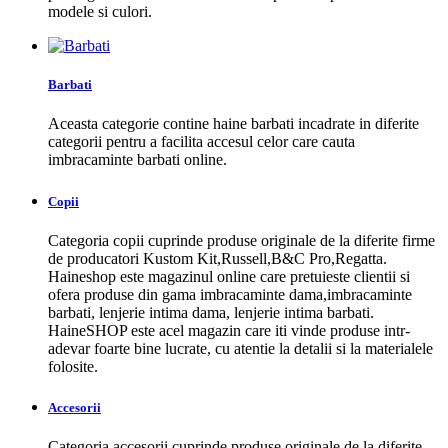
modele si culori.
Barbati
Aceasta categorie contine haine barbati incadrate in diferite
categorii pentru a facilita accesul celor care cauta
imbracaminte barbati online.
Copii
Categoria copii cuprinde produse originale de la diferite firme
de producatori Kustom Kit,Russell,B&C Pro,Regatta.
Haineshop este magazinul online care pretuieste clientii si
ofera produse din gama imbracaminte dama,imbracaminte
barbati, lenjerie intima dama, lenjerie intima barbati.
HaineSHOP este acel magazin care iti vinde produse intr-
adevar foarte bine lucrate, cu atentie la detalii si la materialele
folosite.
Accesorii
Categoria accesorii cuprinde produse originale de la diferite