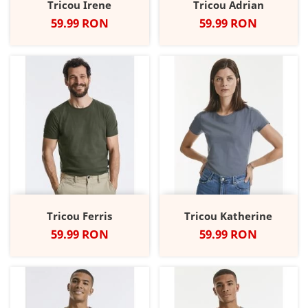
Tricou Irene
Tricou Adrian
Pret
Pret
59.99 RON
59.99 RON
Tricou Ferris
Tricou Katherine
Pret
Pret
59.99 RON
59.99 RON