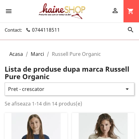


shopping_cart

0744118511
Contact:
Acasa
Marci
Russell Pure Organic
Lista de produse dupa marca Russell
Pure Organic

Pret - crescator
Se afiseaza 1-14 din 14 produs(e)