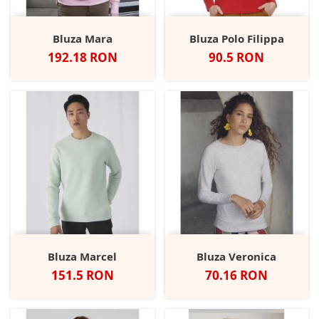
Bluza Mara
Bluza Polo Filippa
Pret
Pret
192.18 RON
90.5 RON
Bluza Marcel
Bluza Veronica
Pret
Pret
151.5 RON
70.16 RON