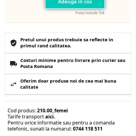
Adauga in cos
Pretul include TVA
Pretul unui produs trebuie sa reflecte in
primul rand calitatea.
Costuri minime pentru livrare prin curier sau
Posta Romana
Oferim doar produse noi de cea mai buna
calitate
Cod produs:
210.00_femei
Tarife transport
aici.
Pentru orice informatie sau pentru a comanda
telefonic, sunati la numarul:
0744 118 511