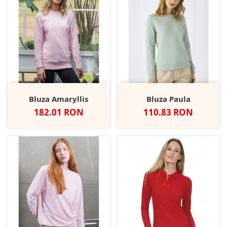
Bluza Amaryllis
Bluza Paula
Pret
Pret
182.01 RON
110.83 RON