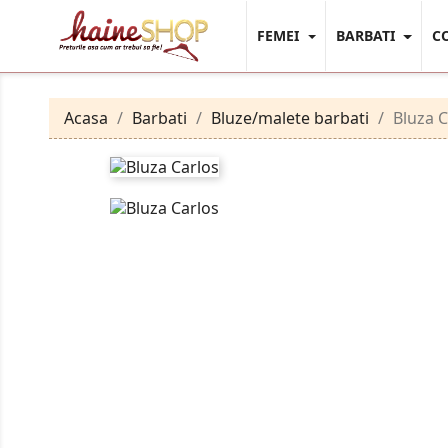
FEMEI
BARBATI
C
Acasa
Barbati
Bluze/malete barbati
Bluza C