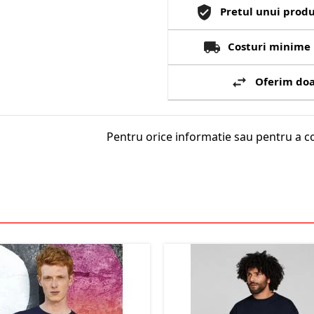
Pretul unui produ
Costuri minime 
Oferim doa
Pentru orice informatie sau pentru a c