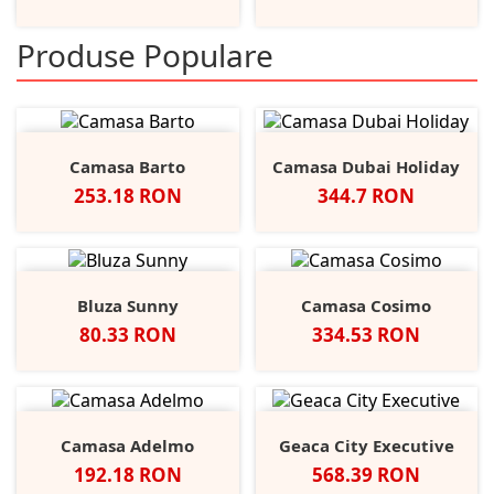
Produse Populare
Camasa Barto
Camasa Dubai Holiday
Pret
Pret
253.18 RON
344.7 RON
Bluza Sunny
Camasa Cosimo
Pret
Pret
80.33 RON
334.53 RON
Camasa Adelmo
Geaca City Executive
Pret
Pret
192.18 RON
568.39 RON