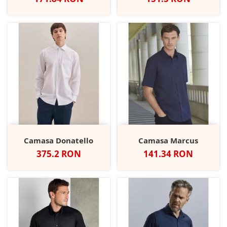
Camasa Donatello
Camasa Marcus
Pret
Pret
375.2 RON
141.34 RON