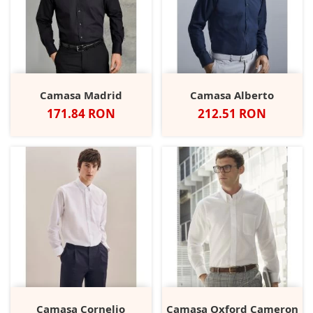
Camasa Madrid
Camasa Alberto
Pret
Pret
171.84 RON
212.51 RON
Camasa Cornelio
Camasa Oxford Cameron