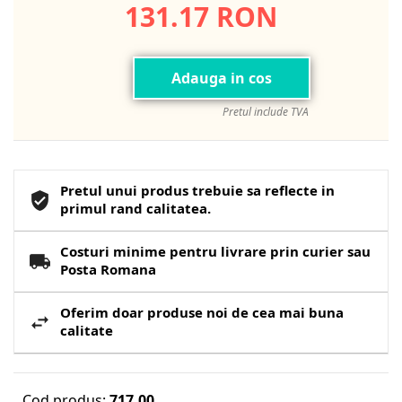
131.17 RON
Adauga in cos
Pretul include TVA
Pretul unui produs trebuie sa reflecte in
primul rand calitatea.
Costuri minime pentru livrare prin curier sau
Posta Romana
Oferim doar produse noi de cea mai buna
calitate
Cod produs:
717.00