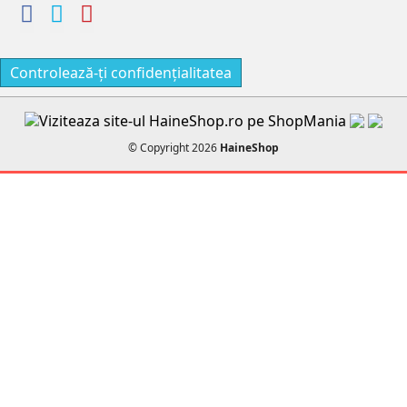
Controlează-ți confidențialitatea
© Copyright 2026
HaineShop