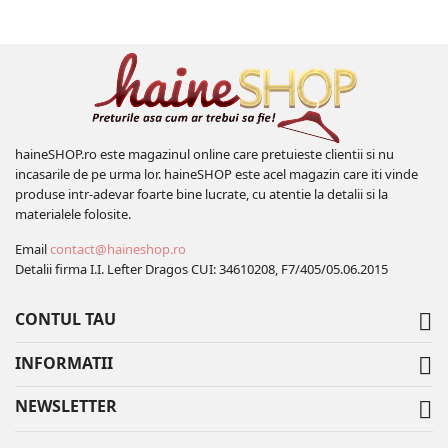
haineSHOP.ro este magazinul online care pretuieste clientii si nu
incasarile de pe urma lor. haineSHOP este acel magazin care iti vinde
produse intr-adevar foarte bine lucrate, cu atentie la detalii si la
materialele folosite.
Email
contact@haineshop.ro
Detalii firma I.I. Lefter Dragos CUI: 34610208, F7/405/05.06.2015
CONTUL TAU

INFORMATII

NEWSLETTER
