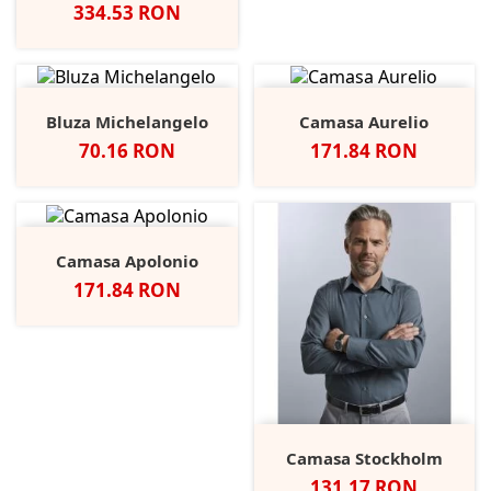
Pret
334.53 RON
Bluza Michelangelo
Camasa Aurelio
Pret
Pret
70.16 RON
171.84 RON
Camasa Apolonio
Pret
171.84 RON
Camasa Stockholm
Pret
131.17 RON