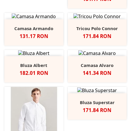
Camasa Armando
Tricou Polo Connor
Pret
Pret
131.17 RON
171.84 RON
Bluza Albert
Camasa Alvaro
Pret
Pret
182.01 RON
141.34 RON
Bluza Superstar
Pret
171.84 RON