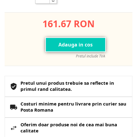
161.67 RON
Adauga in cos
Pretul include TVA
Pretul unui produs trebuie sa reflecte in
primul rand calitatea.
Costuri minime pentru livrare prin curier sau
Posta Romana
Oferim doar produse noi de cea mai buna
calitate