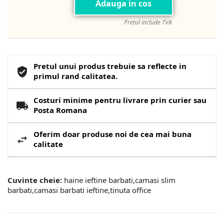
Adauga in cos
Pretul include TVA
Pretul unui produs trebuie sa reflecte in
primul rand calitatea.
Costuri minime pentru livrare prin curier sau
Posta Romana
Oferim doar produse noi de cea mai buna
calitate
Cuvinte cheie:
haine ieftine barbati,camasi slim
barbati,camasi barbati ieftine,tinuta office