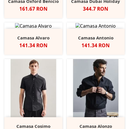
Camasa Oxford Benicio
Camasa Dubai Holiday
Pret
Pret
161.67 RON
344.7 RON
Camasa Alvaro
Camasa Antonio
Pret
Pret
141.34 RON
141.34 RON
Camasa Cosimo
Camasa Alonzo