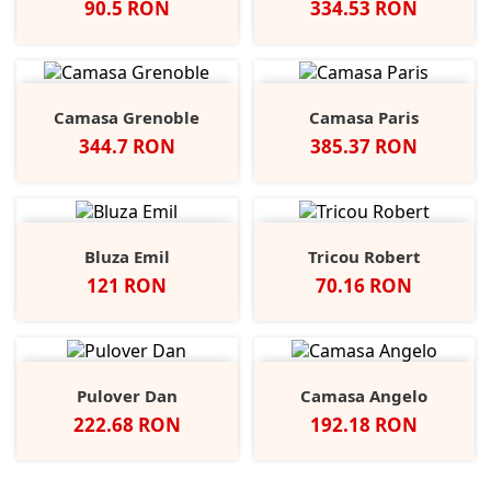
Pret
Pret
90.5 RON
334.53 RON
Camasa Grenoble
Camasa Paris
Pret
Pret
344.7 RON
385.37 RON
Bluza Emil
Tricou Robert
Pret
Pret
121 RON
70.16 RON
Pulover Dan
Camasa Angelo
Pret
Pret
222.68 RON
192.18 RON