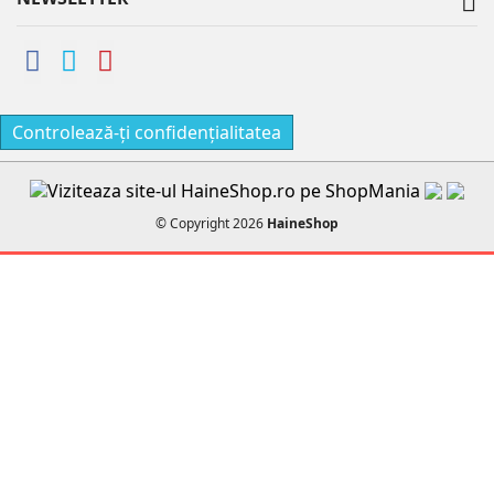

Controlează-ți confidențialitatea
© Copyright 2026
HaineShop