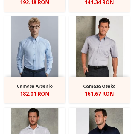
Pret
Pret
192.18 RON
141.34 RON
Camasa Arsenio
Camasa Osaka
Pret
Pret
182.01 RON
161.67 RON