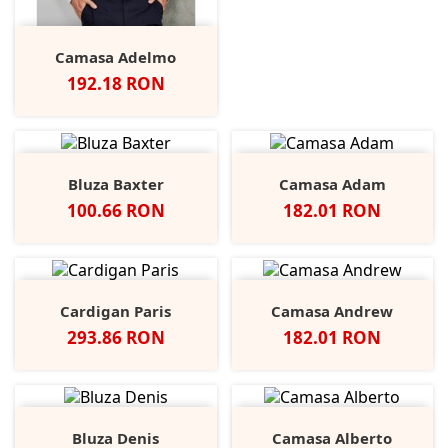
Camasa Adelmo
Pret
192.18 RON
Bluza Baxter
Camasa Adam
Pret
Pret
100.66 RON
182.01 RON
Cardigan Paris
Camasa Andrew
Pret
Pret
293.86 RON
182.01 RON
Bluza Denis
Camasa Alberto