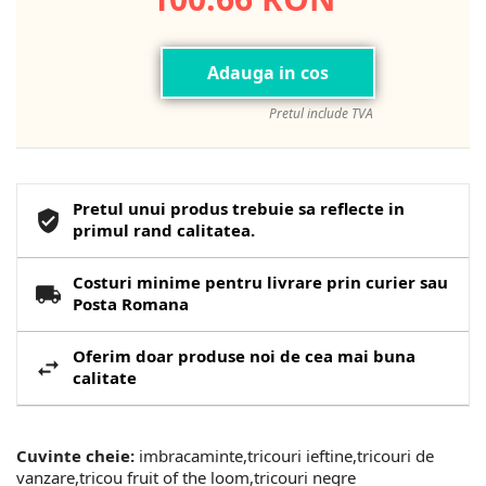
Adauga in cos
Pretul include TVA
Pretul unui produs trebuie sa reflecte in
primul rand calitatea.
Costuri minime pentru livrare prin curier sau
Posta Romana
Oferim doar produse noi de cea mai buna
calitate
Cuvinte cheie:
imbracaminte,tricouri ieftine,tricouri de
vanzare,tricou fruit of the loom,tricouri negre