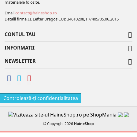
materialele folosite.
Email
contact@haineshop.ro
Detalii firma I.I. Lefter Dragos CUI: 34610208, F7/405/05.06.2015
CONTUL TAU

INFORMATII

NEWSLETTER

Controlează-ți confidențialitatea
© Copyright 2026
HaineShop