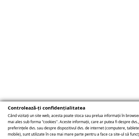
Controlează-ți confidențialitatea
Când vizitați un site web, acesta poate stoca sau prelua informații în browser
mai ales sub forma "cookies". Aceste informații, care ar putea fi despre dvs.
preferințele dvs. sau despre dispozitivul dvs. de internet (computere, tablet
mobile), sunt utilizate în cea mai mare parte pentru a face ca site-ul să func