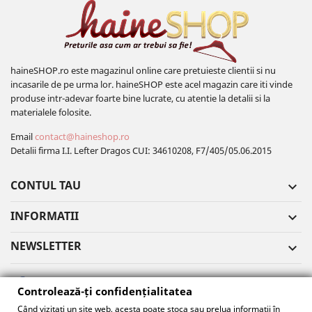
haineSHOP.ro este magazinul online care pretuieste clientii si nu
incasarile de pe urma lor. haineSHOP este acel magazin care iti vinde
produse intr-adevar foarte bine lucrate, cu atentie la detalii si la
materialele folosite.
Email
contact@haineshop.ro
Detalii firma I.I. Lefter Dragos CUI: 34610208, F7/405/05.06.2015
CONTUL TAU

INFORMATII

NEWSLETTER

Controlează-ți confidențialitatea
Când vizitați un site web, acesta poate stoca sau prelua informații în