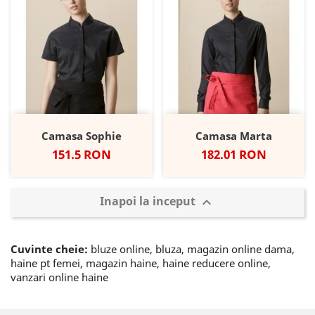
Camasa Sophie
Camasa Marta
Pret
Pret
151.5 RON
182.01 RON
Inapoi la inceput

Cuvinte cheie:
bluze online, bluza, magazin online dama,
haine pt femei, magazin haine, haine reducere online,
vanzari online haine