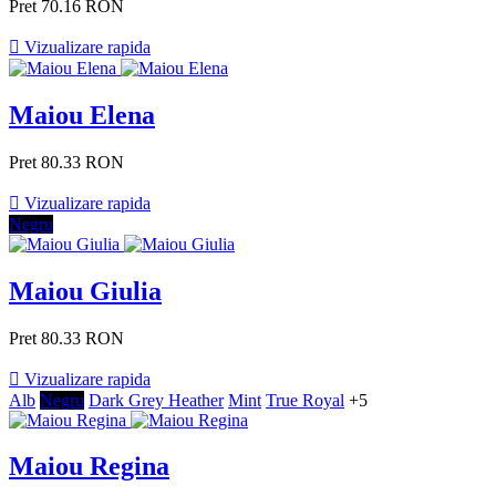
Pret
70.16 RON

Vizualizare rapida
Maiou Elena
Pret
80.33 RON

Vizualizare rapida
Negru
Maiou Giulia
Pret
80.33 RON

Vizualizare rapida
Alb
Negru
Dark Grey Heather
Mint
True Royal
+5
Maiou Regina