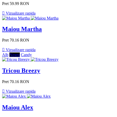
Pret
59.99 RON

Vizualizare rapida
Maiou Martha
Pret
70.16 RON

Vizualizare rapida
Alb
Negru
Candy
Tricou Breezy
Pret
70.16 RON

Vizualizare rapida
Maiou Alex