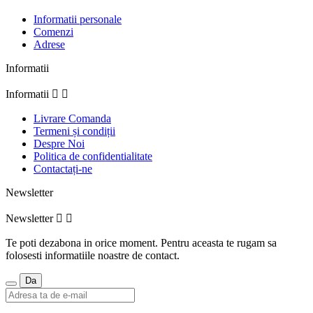
Informatii personale
Comenzi
Adrese
Informatii
Informatii


Livrare Comanda
Termeni și condiții
Despre Noi
Politica de confidentialitate
Contactați-ne
Newsletter
Newsletter


Te poti dezabona in orice moment. Pentru aceasta te rugam sa
folosesti informatiile noastre de contact.