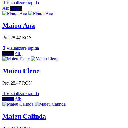

Vizualizare rapida
Alb
Negru
Maiou Ana
Pret
28.47 RON

Vizualizare rapida
Negru
Alb
Maieu Elene
Pret
28.47 RON

Vizualizare rapida
Negru
Alb
Maieu Calinda