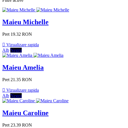
Filtre active
Maieu Michelle
Pret
19.32 RON

Vizualizare rapida
Alb
Negru
Maieu Amelia
Pret
21.35 RON

Vizualizare rapida
Alb
Negru
Maieu Caroline
Pret
23.39 RON