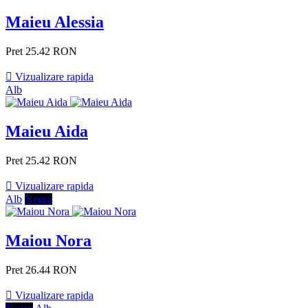
Maieu Alessia
Pret
25.42 RON

Vizualizare rapida
Alb
Maieu Aida
Pret
25.42 RON

Vizualizare rapida
Alb
Negru
Maiou Nora
Pret
26.44 RON

Vizualizare rapida