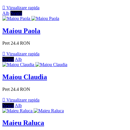

Vizualizare rapida
Alb
Negru
Maiou Paola
Pret
24.4 RON

Vizualizare rapida
Negru
Alb
Maiou Claudia
Pret
24.4 RON

Vizualizare rapida
Negru
Alb
Maieu Raluca