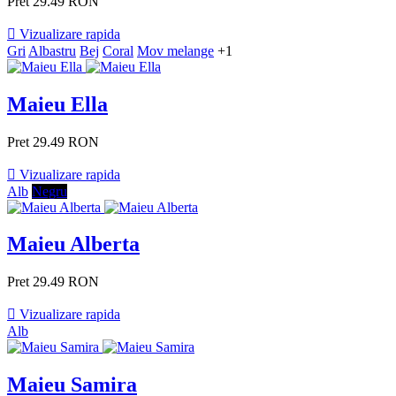
Pret
29.49 RON

Vizualizare rapida
Gri
Albastru
Bej
Coral
Mov melange
+1
Maieu Ella
Pret
29.49 RON

Vizualizare rapida
Alb
Negru
Maieu Alberta
Pret
29.49 RON

Vizualizare rapida
Alb
Maieu Samira