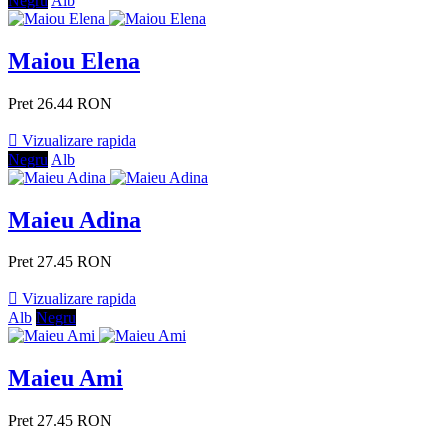
Negru
Alb
Maiou Elena
Pret
26.44 RON

Vizualizare rapida
Negru
Alb
Maieu Adina
Pret
27.45 RON

Vizualizare rapida
Alb
Negru
Maieu Ami
Pret
27.45 RON