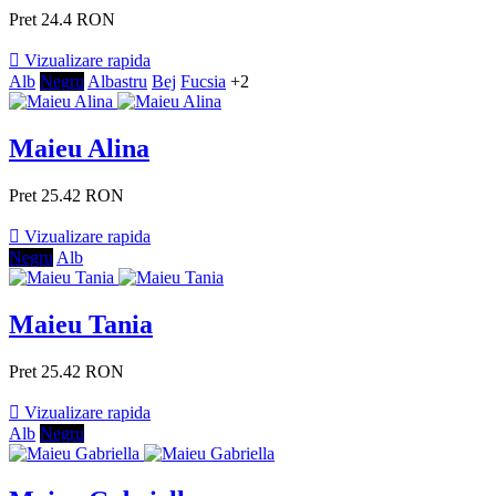
Pret
24.4 RON

Vizualizare rapida
Alb
Negru
Albastru
Bej
Fucsia
+2
Maieu Alina
Pret
25.42 RON

Vizualizare rapida
Negru
Alb
Maieu Tania
Pret
25.42 RON

Vizualizare rapida
Alb
Negru