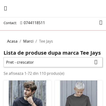


0744118511
Contact:
Acasa
Marci
Tee Jays
Lista de produse dupa marca Tee Jays

Pret - crescator
Se afiseaza 1-72 din 110 produs(e)