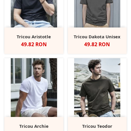
Tricou Aristotle
Tricou Dakota Unisex
Pret
Pret
49.82 RON
49.82 RON
Tricou Archie
Tricou Teodor