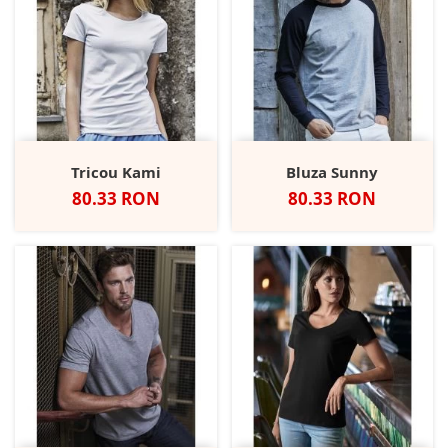
Tricou Kami
Bluza Sunny
Pret
Pret
80.33 RON
80.33 RON