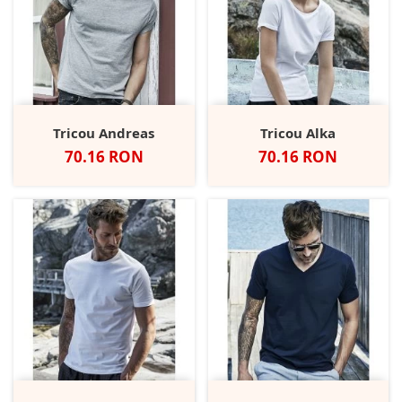
Tricou Andreas
Tricou Alka
Pret
Pret
70.16 RON
70.16 RON