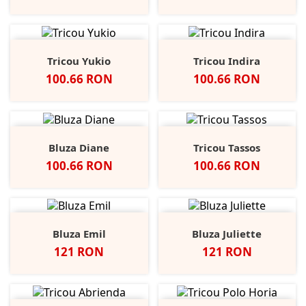
Tricou Yukio
Tricou Indira
Pret
Pret
100.66 RON
100.66 RON
Bluza Diane
Tricou Tassos
Pret
Pret
100.66 RON
100.66 RON
Bluza Emil
Bluza Juliette
Pret
Pret
121 RON
121 RON