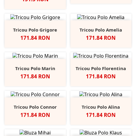
Tricou Polo Grigore
Tricou Polo Amelia
Pret
Pret
171.84 RON
171.84 RON
Tricou Polo Marin
Tricou Polo Florentina
Pret
Pret
171.84 RON
171.84 RON
Tricou Polo Connor
Tricou Polo Alina
Pret
Pret
171.84 RON
171.84 RON