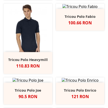
Tricou Polo Fabio
Pret
100.66 RON
Tricou Polo Heavymill
Pret
110.83 RON
Tricou Polo Joe
Tricou Polo Enrico
Pret
Pret
90.5 RON
121 RON