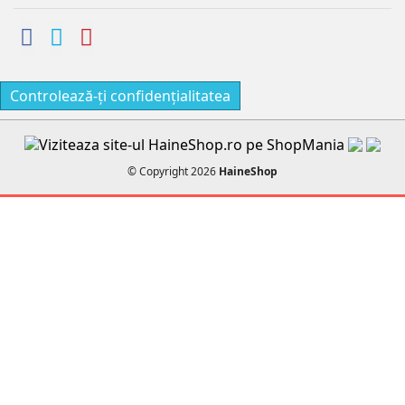
Controlează-ți confidențialitatea
© Copyright 2026
HaineShop