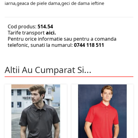
iarna,geaca de piele dama,geci de dama ieftine
Cod produs:
514.54
Tarife transport
aici.
Pentru orice informatie sau pentru a comanda
telefonic, sunati la numarul:
0744 118 511
Altii Au Cumparat Si...