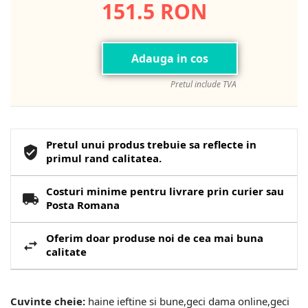
151.5 RON
Adauga in cos
Pretul include TVA
Pretul unui produs trebuie sa reflecte in
primul rand calitatea.
Costuri minime pentru livrare prin curier sau
Posta Romana
Oferim doar produse noi de cea mai buna
calitate
Cuvinte cheie:
haine ieftine si bune,geci dama online,geci