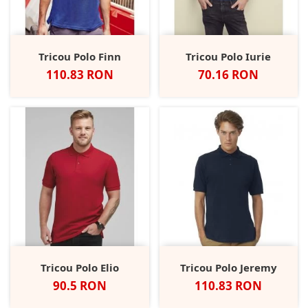
Tricou Polo Finn
Tricou Polo Iurie
Pret
Pret
110.83 RON
70.16 RON
Tricou Polo Elio
Tricou Polo Jeremy
Pret
Pret
90.5 RON
110.83 RON