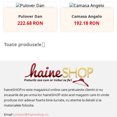
Pulover Dan
Camasa Angelo
Pret
Pret
222.68 RON
192.18 RON
Toate produsele

haineSHOP.ro este magazinul online care pretuieste clientii si nu
incasarile de pe urma lor. haineSHOP este acel magazin care iti vinde
produse intr-adevar foarte bine lucrate, cu atentie la detalii si la
materialele folosite.
Email
contact@haineshop.ro