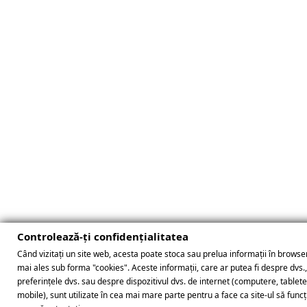
Controlează-ți confidențialitatea
Când vizitați un site web, acesta poate stoca sau prelua informații în browser
mai ales sub forma "cookies". Aceste informații, care ar putea fi despre dvs.
preferințele dvs. sau despre dispozitivul dvs. de internet (computere, tablet
mobile), sunt utilizate în cea mai mare parte pentru a face ca site-ul să func