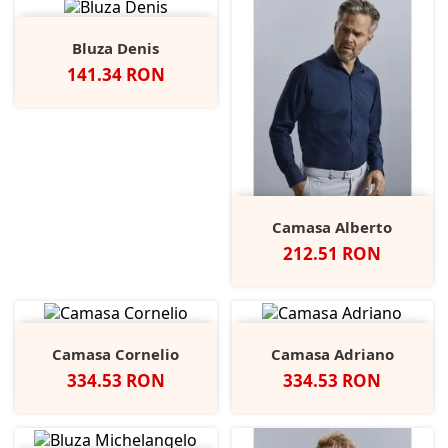
Bluza Denis
Pret
141.34 RON
Camasa Alberto
Pret
212.51 RON
Camasa Cornelio
Camasa Adriano
Pret
Pret
334.53 RON
334.53 RON