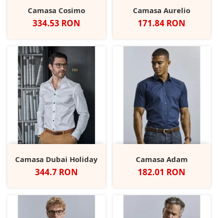
Camasa Cosimo
Camasa Aurelio
Pret
Pret
334.53 RON
171.84 RON
Camasa Dubai Holiday
Camasa Adam
Pret
Pret
344.7 RON
182.01 RON