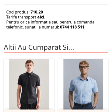
Cod produs:
710.20
Tarife transport
aici.
Pentru orice informatie sau pentru a comanda
telefonic, sunati la numarul:
0744 118 511
Altii Au Cumparat Si...