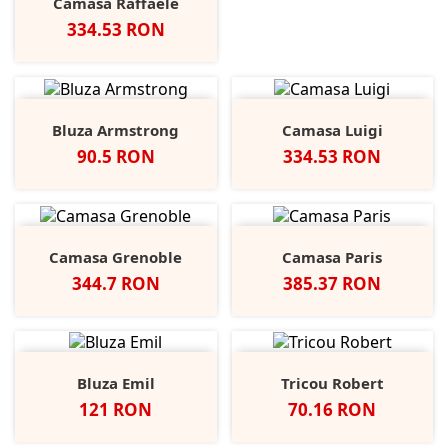
Camasa Raffaele
Pret
334.53 RON
Bluza Armstrong
Camasa Luigi
Pret
Pret
90.5 RON
334.53 RON
Camasa Grenoble
Camasa Paris
Pret
Pret
344.7 RON
385.37 RON
Bluza Emil
Tricou Robert
Pret
Pret
121 RON
70.16 RON