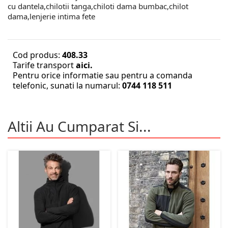
cu dantela,chilotii tanga,chiloti dama bumbac,chilot
dama,lenjerie intima fete
Cod produs:
408.33
Tarife transport
aici.
Pentru orice informatie sau pentru a comanda
telefonic, sunati la numarul:
0744 118 511
Altii Au Cumparat Si...