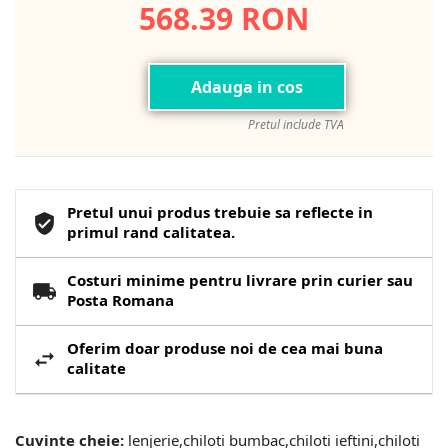
568.39 RON
Adauga in cos
Pretul include TVA
Pretul unui produs trebuie sa reflecte in
primul rand calitatea.
Costuri minime pentru livrare prin curier sau
Posta Romana
Oferim doar produse noi de cea mai buna
calitate
Cuvinte cheie:
lenjerie,chiloti bumbac,chiloti ieftini,chiloti