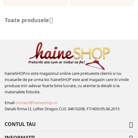
Toate produsele

haineSHOP.ro este magazinul online care pretuieste clientii si nu
incasarile de pe urma lor. haineSHOP este acel magazin care iti vinde
produse intr-adevar foarte bine lucrate, cu atentie la detalii si la
materialele folosite.
Email
contact@haineshop.ro
Detalii firma I.I. Lefter Dragos CUI: 34610208, F7/405/05.06.2015
CONTUL TAU

INFORMATII