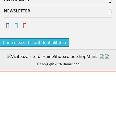

NEWSLETTER

Controlează-ți confidențialitatea
© Copyright 2026
HaineShop