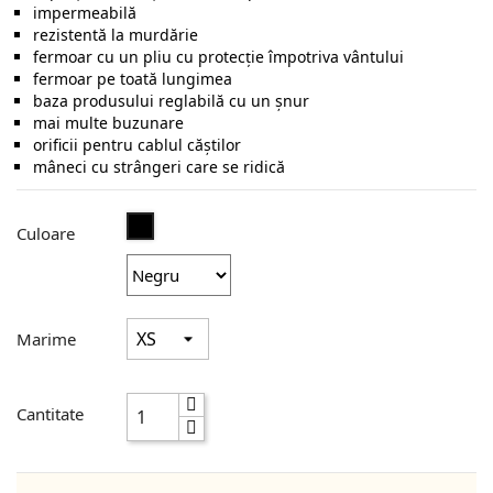
impermeabilă
rezistentă la murdărie
fermoar cu un pliu cu protecţie împotriva vântului
fermoar pe toată lungimea
baza produsului reglabilă cu un şnur
mai multe buzunare
orificii pentru cablul căştilor
mâneci cu strângeri care se ridică
Negru
Culoare
Marime
Cantitate