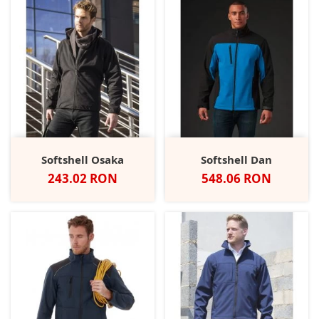
Softshell Osaka
Softshell Dan
Pret
Pret
243.02 RON
548.06 RON