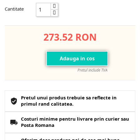
Cantitate
273.52 RON
Adauga in cos
Pretul include TVA
Pretul unui produs trebuie sa reflecte in
primul rand calitatea.
Costuri minime pentru livrare prin curier sau
Posta Romana