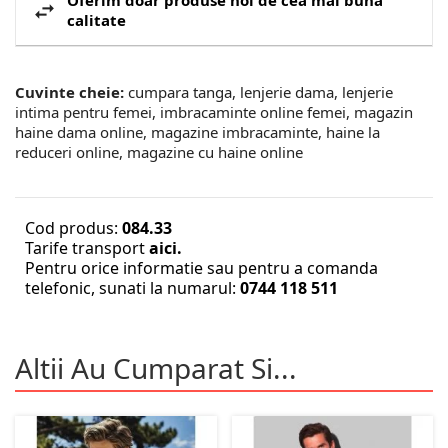
Oferim doar produse noi de cea mai buna
calitate
Cuvinte cheie:
cumpara tanga, lenjerie dama, lenjerie
intima pentru femei, imbracaminte online femei, magazin
haine dama online, magazine imbracaminte, haine la
reduceri online, magazine cu haine online
Cod produs:
084.33
Tarife transport
aici.
Pentru orice informatie sau pentru a comanda
telefonic, sunati la numarul:
0744 118 511
Altii Au Cumparat Si...