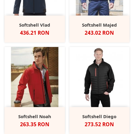
Softshell Vlad
Softshell Majed
Pret
Pret
436.21 RON
243.02 RON
Softshell Noah
Softshell Diego
Pret
Pret
263.35 RON
273.52 RON