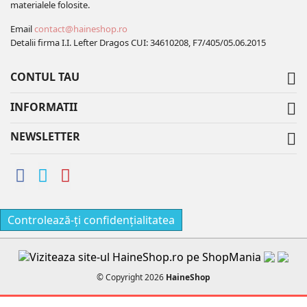
materialele folosite.
Email
contact@haineshop.ro
Detalii firma I.I. Lefter Dragos CUI: 34610208, F7/405/05.06.2015
CONTUL TAU

INFORMATII

NEWSLETTER

Controlează-ți confidențialitatea
© Copyright 2026
HaineShop