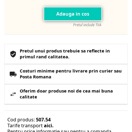
Adauga in cos
Pretul include TVA
Pretul unui produs trebuie sa reflecte in
primul rand calitatea.
Costuri minime pentru livrare prin curier sau
Posta Romana
Oferim doar produse noi de cea mai buna
calitate
Cod produs:
507.54
Tarife transport
aici.
Pentru orice informatie sau pentru a comanda