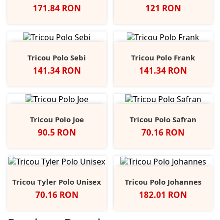
Pret
Pret
171.84 RON
121 RON
Tricou Polo Sebi
Tricou Polo Frank
Pret
Pret
141.34 RON
141.34 RON
Tricou Polo Joe
Tricou Polo Safran
Pret
Pret
90.5 RON
70.16 RON
Tricou Tyler Polo Unisex
Tricou Polo Johannes
Pret
Pret
70.16 RON
182.01 RON