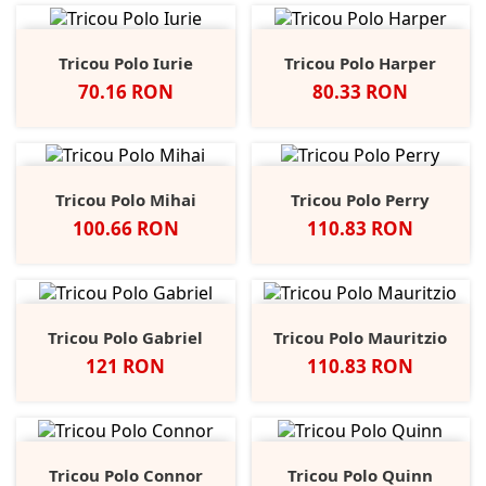
Tricou Polo Iurie
Tricou Polo Harper
Pret
Pret
70.16 RON
80.33 RON
Tricou Polo Mihai
Tricou Polo Perry
Pret
Pret
100.66 RON
110.83 RON
Tricou Polo Gabriel
Tricou Polo Mauritzio
Pret
Pret
121 RON
110.83 RON
Tricou Polo Connor
Tricou Polo Quinn