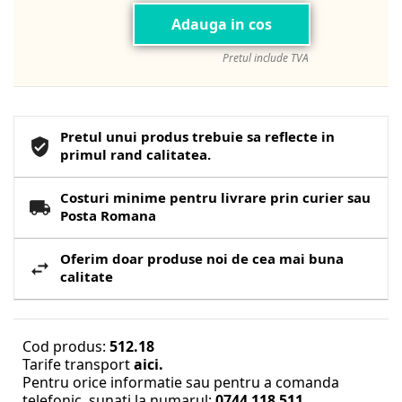
Adauga in cos
Pretul include TVA
Pretul unui produs trebuie sa reflecte in
primul rand calitatea.
Costuri minime pentru livrare prin curier sau
Posta Romana
Oferim doar produse noi de cea mai buna
calitate
Cod produs:
512.18
Tarife transport
aici.
Pentru orice informatie sau pentru a comanda
telefonic, sunati la numarul:
0744 118 511