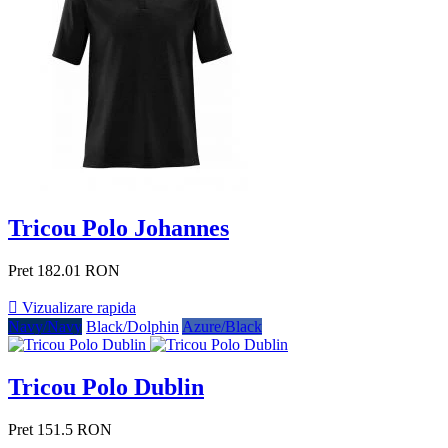
Tricou Polo Johannes
Pret
182.01 RON

Vizualizare rapida
Navy/Navy
Black/Dolphin
Azure/Black
Tricou Polo Dublin
Pret
151.5 RON