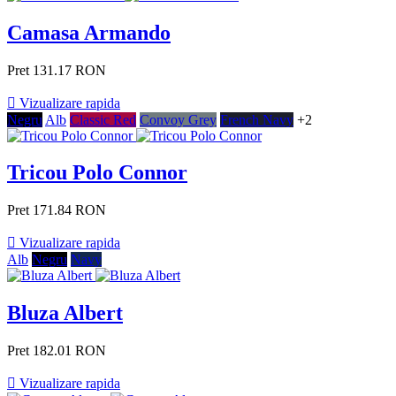
Camasa Armando
Pret
131.17 RON

Vizualizare rapida
Negru
Alb
Classic Red
Convoy Grey
French Navy
+2
Tricou Polo Connor
Pret
171.84 RON

Vizualizare rapida
Alb
Negru
Navy
Bluza Albert
Pret
182.01 RON

Vizualizare rapida