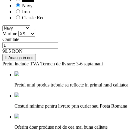
Navy
Iron
Classic Red
Marime
Cantitate
90.5 RON

Adauga in cos
Pretul include TVA
Termen de livrare: 3-6 saptamani
Pretul unui produs trebuie sa reflecte in primul rand calitatea.
Costuri minime pentru livrare prin curier sau Posta Romana
Oferim doar produse noi de cea mai buna calitate