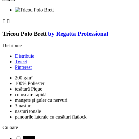


Tricou Polo Brett
by Regatta Professional
Distribuie
Distribuie
Tweet
Pinterest
200 g/m²
100% Poliester
tesătură Pique
cu uscare rapidă
manşete şi guler cu nervuri
3 nasturi
nasturi tonale
panourile laterale cu cusături flatlock
Culoare
Negru