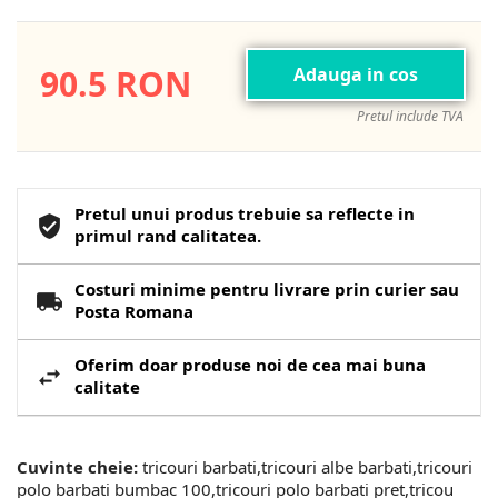
90.5 RON
Adauga in cos
Pretul include TVA
Pretul unui produs trebuie sa reflecte in
primul rand calitatea.
Costuri minime pentru livrare prin curier sau
Posta Romana
Oferim doar produse noi de cea mai buna
calitate
Cuvinte cheie:
tricouri barbati,tricouri albe barbati,tricouri
polo barbati bumbac 100,tricouri polo barbati pret,tricou