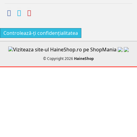
Controlează-ți confidențialitatea
© Copyright 2026
HaineShop