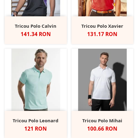
Tricou Polo Calvin
Tricou Polo Xavier
Pret
Pret
141.34 RON
131.17 RON
Tricou Polo Leonard
Tricou Polo Mihai
Pret
Pret
121 RON
100.66 RON