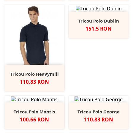
Tricou Polo Dublin
Pret
151.5 RON
Tricou Polo Heavymill
Pret
110.83 RON
Tricou Polo Mantis
Tricou Polo George
Pret
Pret
100.66 RON
110.83 RON