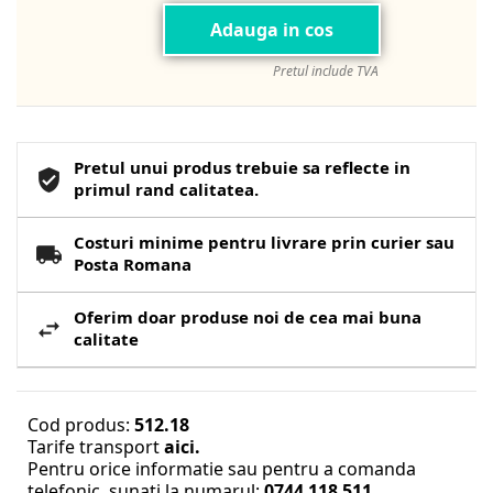
Adauga in cos
Pretul include TVA
Pretul unui produs trebuie sa reflecte in
primul rand calitatea.
Costuri minime pentru livrare prin curier sau
Posta Romana
Oferim doar produse noi de cea mai buna
calitate
Cod produs:
512.18
Tarife transport
aici.
Pentru orice informatie sau pentru a comanda
telefonic, sunati la numarul:
0744 118 511