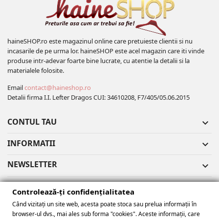
haineSHOP.ro este magazinul online care pretuieste clientii si nu
incasarile de pe urma lor. haineSHOP este acel magazin care iti vinde
produse intr-adevar foarte bine lucrate, cu atentie la detalii si la
materialele folosite.
Email
contact@haineshop.ro
Detalii firma I.I. Lefter Dragos CUI: 34610208, F7/405/05.06.2015
CONTUL TAU

INFORMATII

NEWSLETTER

Controlează-ți confidențialitatea
Când vizitați un site web, acesta poate stoca sau prelua informații în
browser-ul dvs., mai ales sub forma "cookies". Aceste informații, care