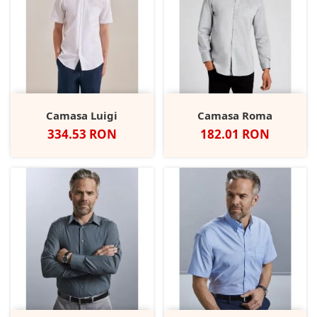
Camasa Luigi
Camasa Roma
Pret
Pret
334.53 RON
182.01 RON