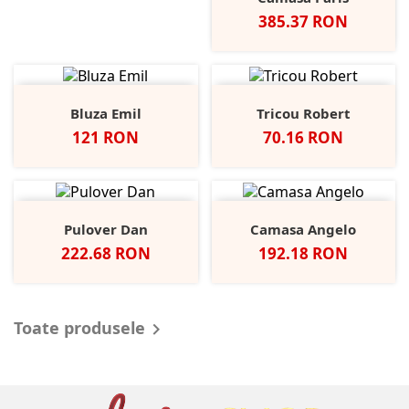
Pret
385.37 RON
Bluza Emil
Tricou Robert
Pret
Pret
121 RON
70.16 RON
Pulover Dan
Camasa Angelo
Pret
Pret
222.68 RON
192.18 RON
Toate produsele
