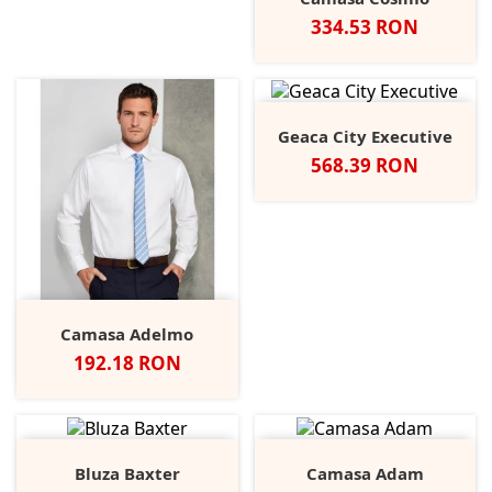
Pret
334.53 RON
Geaca City Executive
Pret
568.39 RON
Camasa Adelmo
Pret
192.18 RON
Bluza Baxter
Camasa Adam