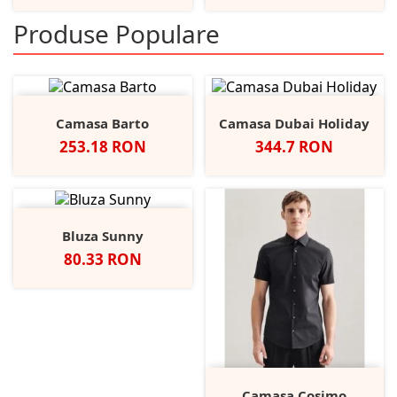
Produse Populare
Camasa Barto
Camasa Dubai Holiday
Pret
Pret
253.18 RON
344.7 RON
Bluza Sunny
Pret
80.33 RON
Camasa Cosimo