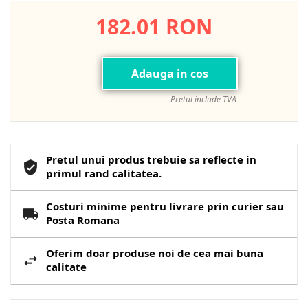
182.01 RON
Adauga in cos
Pretul include TVA
Pretul unui produs trebuie sa reflecte in
primul rand calitatea.
Costuri minime pentru livrare prin curier sau
Posta Romana
Oferim doar produse noi de cea mai buna
calitate