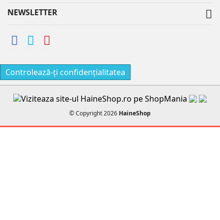
NEWSLETTER

Controlează-ți confidențialitatea
© Copyright 2026
HaineShop