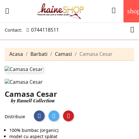


sho

0744118511
Contact:
Acasa
Barbati
Camasi
Camasa Cesar
Camasa Cesar
by Russell Collection
Distribuie
100% bumbac (organic)
model cu aspect spălat