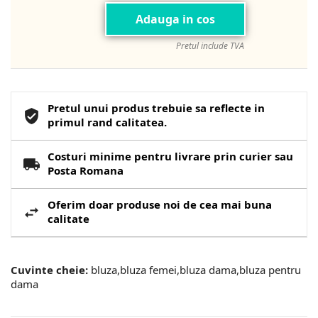
Adauga in cos
Pretul include TVA
Pretul unui produs trebuie sa reflecte in
primul rand calitatea.
Costuri minime pentru livrare prin curier sau
Posta Romana
Oferim doar produse noi de cea mai buna
calitate
Cuvinte cheie:
bluza,bluza femei,bluza dama,bluza pentru
dama