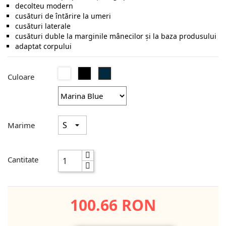
decolteu modern
cusături de întărire la umeri
cusături laterale
cusături duble la marginile mânecilor şi la baza produsului
adaptat corpului
Alb
Black
Marina
Culoare
Opal
Blue
Marime
Cantitate
100.66 RON