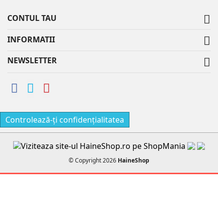
CONTUL TAU

INFORMATII

NEWSLETTER

Controlează-ți confidențialitatea
© Copyright 2026
HaineShop