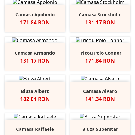
Camasa Apolonio
Camasa Stockholm
Pret
Pret
171.84 RON
131.17 RON
Camasa Armando
Tricou Polo Connor
Pret
Pret
131.17 RON
171.84 RON
Bluza Albert
Camasa Alvaro
Pret
Pret
182.01 RON
141.34 RON
Camasa Raffaele
Bluza Superstar