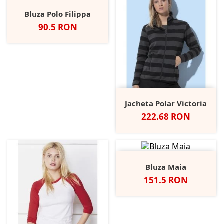
Bluza Polo Filippa
Pret
90.5 RON
Jacheta Polar Victoria
Pret
222.68 RON
Bluza Maia
Pret
151.5 RON