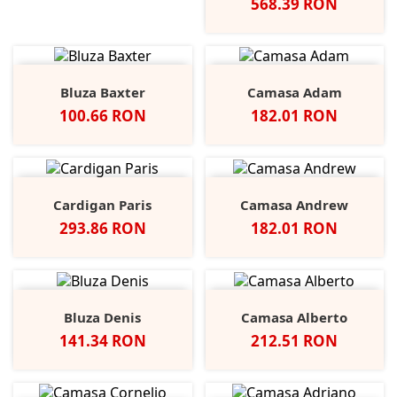
Pret
568.39 RON
Bluza Baxter
Camasa Adam
Pret
Pret
100.66 RON
182.01 RON
Cardigan Paris
Camasa Andrew
Pret
Pret
293.86 RON
182.01 RON
Bluza Denis
Camasa Alberto
Pret
Pret
141.34 RON
212.51 RON