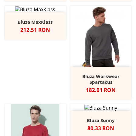
Bluza MaxKlass
Pret
212.51 RON
Bluza Workwear
Spartacus
Pret
182.01 RON
Bluza Sunny
Pret
80.33 RON