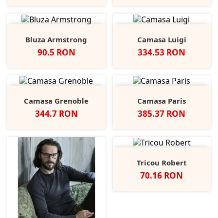
Bluza Armstrong
Camasa Luigi
Pret
Pret
90.5 RON
334.53 RON
Camasa Grenoble
Camasa Paris
Pret
Pret
344.7 RON
385.37 RON
Tricou Robert
Pret
70.16 RON