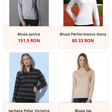
Bluza Janice
Bluza Performance Dana
Pret
Pret
151.5 RON
80.33 RON
Jacheta Polar Victoria
Bluza Isa