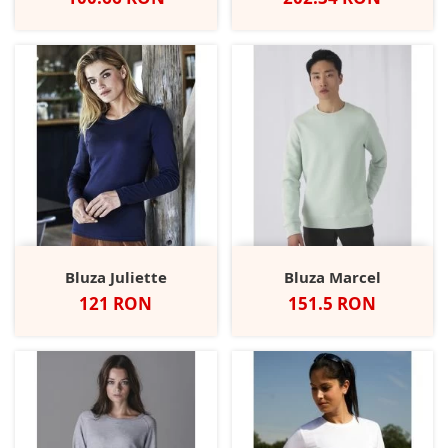
Bluza Juliette
Bluza Marcel
Pret
Pret
121 RON
151.5 RON