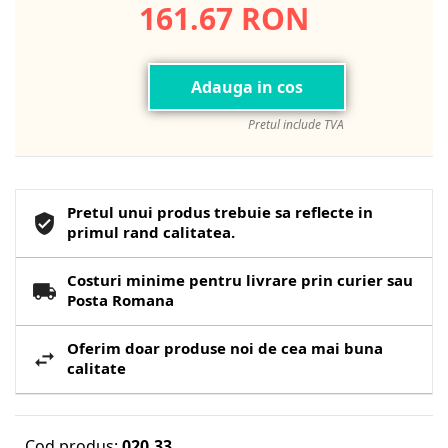
161.67 RON
Adauga in cos
Pretul include TVA
Pretul unui produs trebuie sa reflecte in
primul rand calitatea.
Costuri minime pentru livrare prin curier sau
Posta Romana
Oferim doar produse noi de cea mai buna
calitate
Cod produs:
020.33