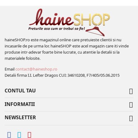
haineSHOP.ro este magazinul online care pretuieste clientii si nu
incasarile de pe urma lor. haineSHOP este acel magazin care iti vinde
produse intr-adevar foarte bine lucrate, cu atentie la detalii si la
materialele folosite.
Email
contact@haineshop.ro
Detalii firma I.I. Lefter Dragos CUI: 34610208, F7/405/05.06.2015
CONTUL TAU

INFORMATII

NEWSLETTER
