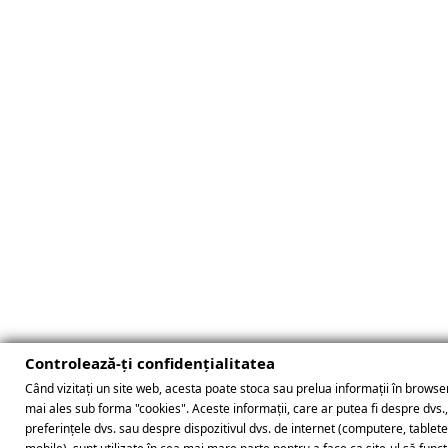
Controlează-ți confidențialitatea
Când vizitați un site web, acesta poate stoca sau prelua informații în browser
mai ales sub forma "cookies". Aceste informații, care ar putea fi despre dvs.
preferințele dvs. sau despre dispozitivul dvs. de internet (computere, tablet