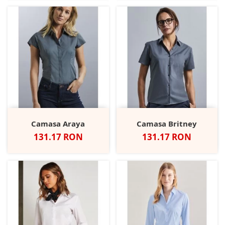
Camasa Araya
Camasa Britney
Pret
Pret
131.17 RON
131.17 RON