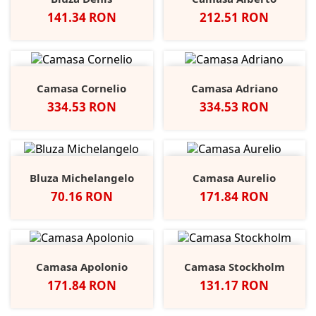
Pret
Pret
141.34 RON
212.51 RON
Camasa Cornelio
Camasa Adriano
Pret
Pret
334.53 RON
334.53 RON
Bluza Michelangelo
Camasa Aurelio
Pret
Pret
70.16 RON
171.84 RON
Camasa Apolonio
Camasa Stockholm
Pret
Pret
171.84 RON
131.17 RON