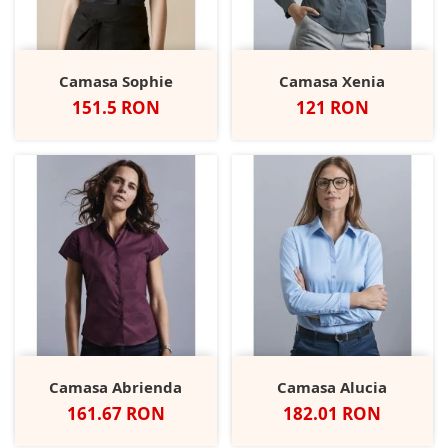
Camasa Sophie
Camasa Xenia
Pret
Pret
151.5 RON
121 RON
Camasa Abrienda
Camasa Alucia
Pret
Pret
161.67 RON
182.01 RON