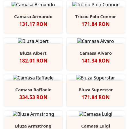
Camasa Armando
Tricou Polo Connor
Pret
Pret
131.17 RON
171.84 RON
Bluza Albert
Camasa Alvaro
Pret
Pret
182.01 RON
141.34 RON
Camasa Raffaele
Bluza Superstar
Pret
Pret
334.53 RON
171.84 RON
Bluza Armstrong
Camasa Luigi