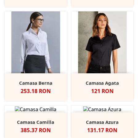
Camasa Berna
Camasa Agata
Pret
Pret
253.18 RON
121 RON
Camasa Camilla
Camasa Azura
Pret
Pret
385.37 RON
131.17 RON