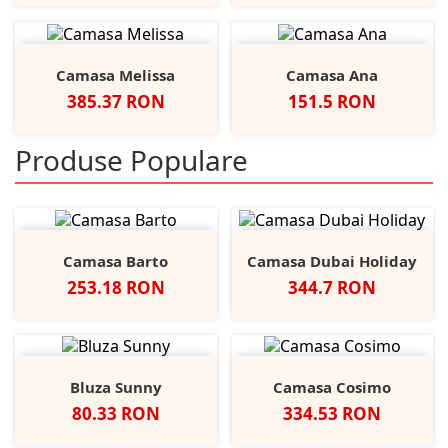
Camasa Melissa
Camasa Ana
Pret
Pret
385.37 RON
151.5 RON
Produse Populare
Camasa Barto
Camasa Dubai Holiday
Pret
Pret
253.18 RON
344.7 RON
Bluza Sunny
Camasa Cosimo
Pret
Pret
80.33 RON
334.53 RON