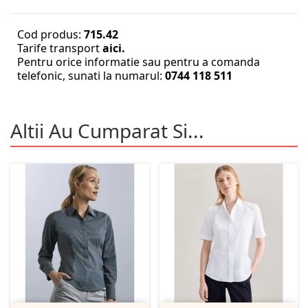
Cod produs:
715.42
Tarife transport
aici.
Pentru orice informatie sau pentru a comanda
telefonic, sunati la numarul:
0744 118 511
Altii Au Cumparat Si...