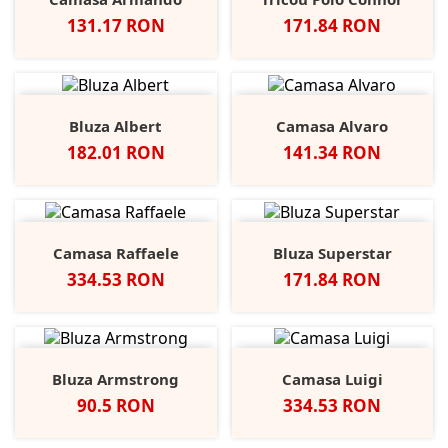
Pret
Pret
131.17 RON
171.84 RON
Bluza Albert
Camasa Alvaro
Pret
Pret
182.01 RON
141.34 RON
Camasa Raffaele
Bluza Superstar
Pret
Pret
334.53 RON
171.84 RON
Bluza Armstrong
Camasa Luigi
Pret
Pret
90.5 RON
334.53 RON