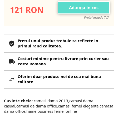
121 RON
Adauga in cos
Pretul include TVA
Pretul unui produs trebuie sa reflecte in
primul rand calitatea.
Costuri minime pentru livrare prin curier sau
Posta Romana
Oferim doar produse noi de cea mai buna
calitate
Cuvinte cheie:
camasi dama 2013,camasi dama
casual,camasi de dama office,camasi femei elegante,camasa
dama office,haine business femei online