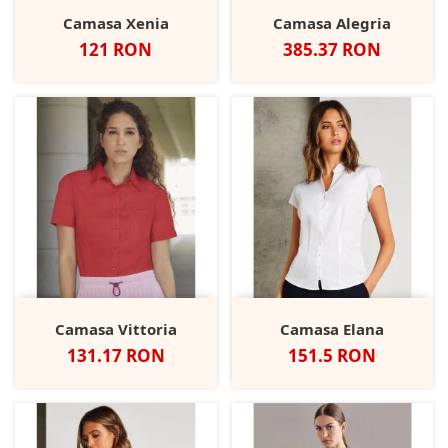
Camasa Xenia
Camasa Alegria
Pret
Pret
121 RON
385.37 RON
Camasa Vittoria
Camasa Elana
Pret
Pret
131.17 RON
151.5 RON