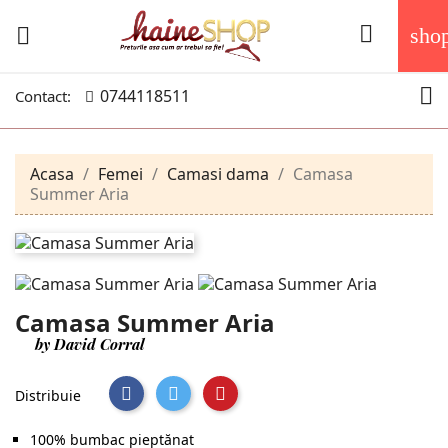


sho

0744118511
Contact:
Acasa
Femei
Camasi dama
Camasa
Summer Aria
Camasa Summer Aria
by David Corral
Distribuie
100% bumbac pieptănat