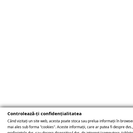
Controlează-ți confidențialitatea
Când vizitați un site web, acesta poate stoca sau prelua informații în browser
mai ales sub forma "cookies". Aceste informații, care ar putea fi despre dvs.
preferințele dvs. sau despre dispozitivul dvs. de internet (computere, tablet