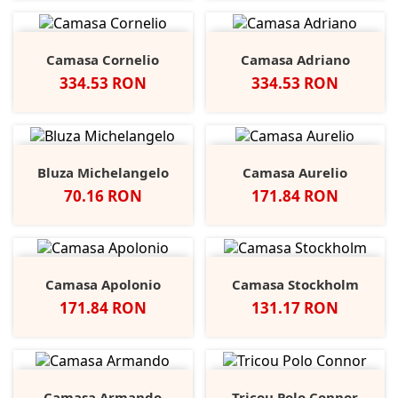
Camasa Cornelio
Camasa Adriano
Pret
Pret
334.53 RON
334.53 RON
Bluza Michelangelo
Camasa Aurelio
Pret
Pret
70.16 RON
171.84 RON
Camasa Apolonio
Camasa Stockholm
Pret
Pret
171.84 RON
131.17 RON
Camasa Armando
Tricou Polo Connor