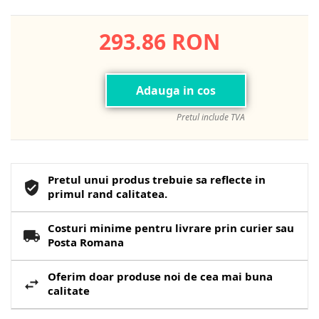
293.86 RON
Adauga in cos
Pretul include TVA
Pretul unui produs trebuie sa reflecte in
primul rand calitatea.
Costuri minime pentru livrare prin curier sau
Posta Romana
Oferim doar produse noi de cea mai buna
calitate