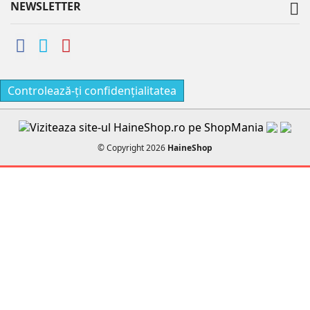
NEWSLETTER

Controlează-ți confidențialitatea
© Copyright 2026
HaineShop