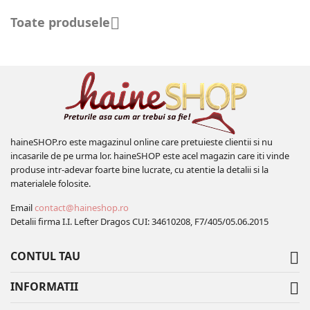
Toate produsele

haineSHOP.ro este magazinul online care pretuieste clientii si nu
incasarile de pe urma lor. haineSHOP este acel magazin care iti vinde
produse intr-adevar foarte bine lucrate, cu atentie la detalii si la
materialele folosite.
Email
contact@haineshop.ro
Detalii firma I.I. Lefter Dragos CUI: 34610208, F7/405/05.06.2015
CONTUL TAU

INFORMATII
