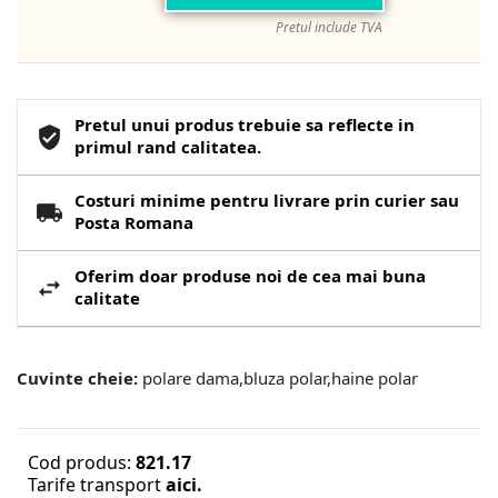
Pretul include TVA
Pretul unui produs trebuie sa reflecte in
primul rand calitatea.
Costuri minime pentru livrare prin curier sau
Posta Romana
Oferim doar produse noi de cea mai buna
calitate
Cuvinte cheie:
polare dama,bluza polar,haine polar
Cod produs:
821.17
Tarife transport
aici.