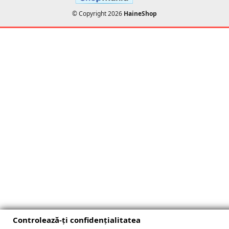
© Copyright 2026
HaineShop
Controlează-ți confidențialitatea