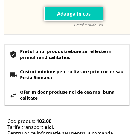
Adauga in cos
Pretul include TVA
Pretul unui produs trebuie sa reflecte in
primul rand calitatea.
Costuri minime pentru livrare prin curier sau
Posta Romana
Oferim doar produse noi de cea mai buna
calitate
Cod produs:
102.00
Tarife transport
aici.
Pentru orice informatie sau pentru a comanda