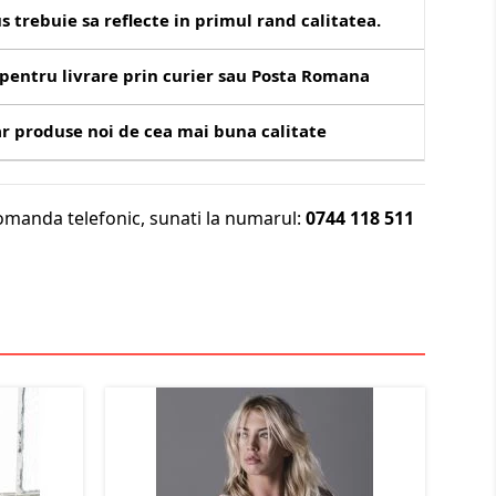
s trebuie sa reflecte in primul rand calitatea.
pentru livrare prin curier sau Posta Romana
r produse noi de cea mai buna calitate
omanda telefonic, sunati la numarul:
0744 118 511