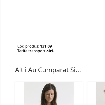
Cod produs:
131.09
Tarife transport
aici.
Altii Au Cumparat Si...