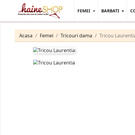
FEMEI
BARBATI
C
Acasa
Femei
Tricouri dama
Tricou Laurenti