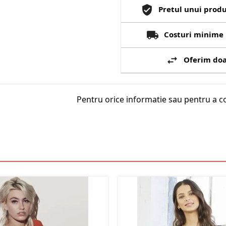
Pretul unui produ
Costuri minime 
Oferim doa
Pentru orice informatie sau pentru a c