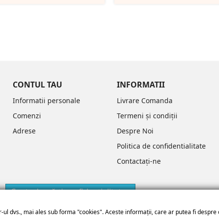
Blue
CONTUL TAU
INFORMATII
Informatii personale
Livrare Comanda
Comenzi
Termeni și condiții
Adrese
Despre Noi
Politica de confidentialitate
Contactați-ne
Controlează-ți confidențialitatea
-ul dvs., mai ales sub forma "cookies". Aceste informații, care ar putea fi despre 