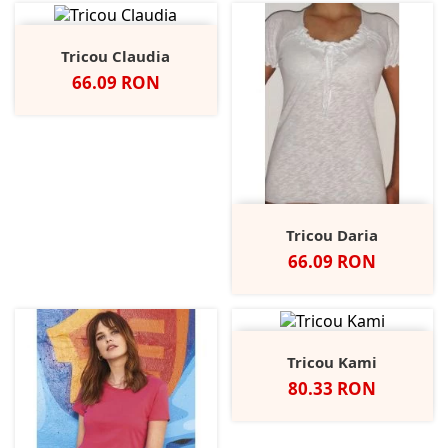
Tricou Claudia
Pret
66.09 RON
Tricou Daria
Pret
66.09 RON
Tricou Kami
Pret
80.33 RON