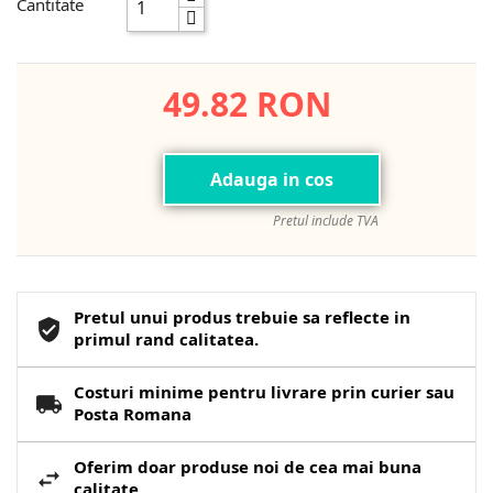
Cantitate
49.82 RON
Adauga in cos
Pretul include TVA
Pretul unui produs trebuie sa reflecte in
primul rand calitatea.
Costuri minime pentru livrare prin curier sau
Posta Romana
Oferim doar produse noi de cea mai buna
calitate