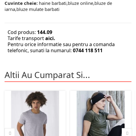
Cuvinte cheie:
haine barbati,bluze online,bluze de
iarna,bluze mulate barbati
Cod produs:
144.09
Tarife transport
aici.
Pentru orice informatie sau pentru a comanda
telefonic, sunati la numarul:
0744 118 511
Altii Au Cumparat Si...