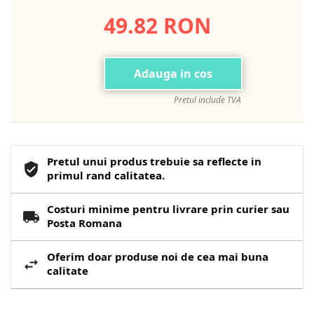
49.82 RON
Adauga in cos
Pretul include TVA
Pretul unui produs trebuie sa reflecte in
primul rand calitatea.
Costuri minime pentru livrare prin curier sau
Posta Romana
Oferim doar produse noi de cea mai buna
calitate