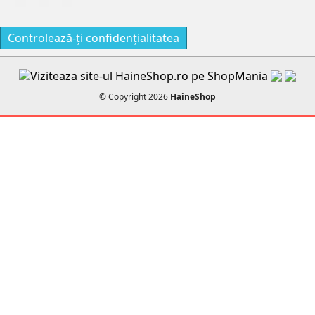
Controlează-ți confidențialitatea
© Copyright 2026
HaineShop