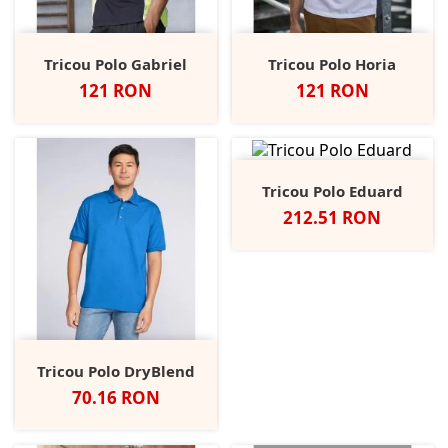
Tricou Polo Gabriel
Tricou Polo Horia
Pret
Pret
121 RON
121 RON
Tricou Polo Eduard
Pret
212.51 RON
Tricou Polo DryBlend
Pret
70.16 RON