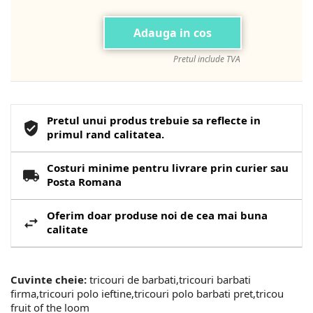
Adauga in cos
Pretul include TVA
Pretul unui produs trebuie sa reflecte in
primul rand calitatea.
Costuri minime pentru livrare prin curier sau
Posta Romana
Oferim doar produse noi de cea mai buna
calitate
Cuvinte cheie:
tricouri de barbati,tricouri barbati
firma,tricouri polo ieftine,tricouri polo barbati pret,tricou
fruit of the loom