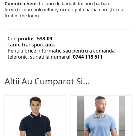
Cuvinte cheie:
tricouri de barbati,tricouri barbati
firma,tricouri polo ieftine,tricouri polo barbati pret,tricou
fruit of the loom
Cod produs:
538.09
Tarife transport
aici.
Pentru orice informatie sau pentru a comanda
telefonic, sunati la numarul:
0744 118 511
Altii Au Cumparat Si...