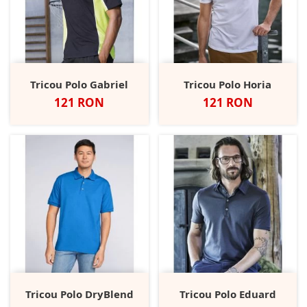
Tricou Polo Gabriel
Tricou Polo Horia
Pret
Pret
121 RON
121 RON
Tricou Polo DryBlend
Tricou Polo Eduard