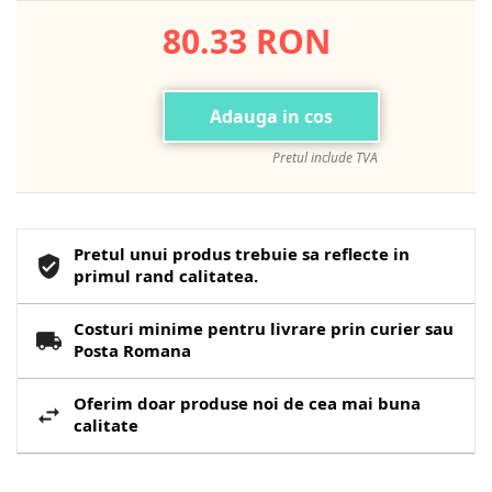
80.33 RON
Adauga in cos
Pretul include TVA
Pretul unui produs trebuie sa reflecte in
primul rand calitatea.
Costuri minime pentru livrare prin curier sau
Posta Romana
Oferim doar produse noi de cea mai buna
calitate