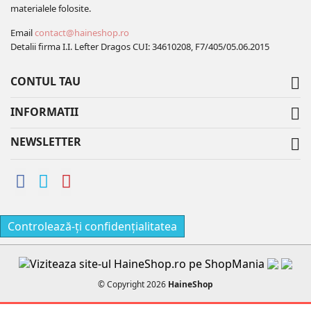
materialele folosite.
Email
contact@haineshop.ro
Detalii firma I.I. Lefter Dragos CUI: 34610208, F7/405/05.06.2015
CONTUL TAU

INFORMATII

NEWSLETTER

Controlează-ți confidențialitatea
© Copyright 2026
HaineShop