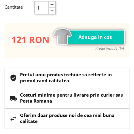
Cantitate
121 RON
Adauga in cos
Pretul include TVA
Pretul unui produs trebuie sa reflecte in
primul rand calitatea.
Costuri minime pentru livrare prin curier sau
Posta Romana
Oferim doar produse noi de cea mai buna
calitate