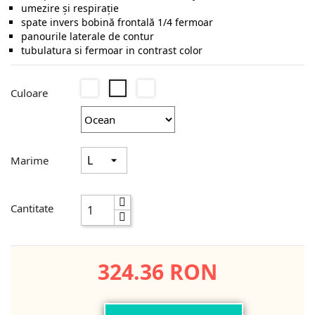
umezire și respirație
spate invers bobină frontală 1/4 fermoar
panourile laterale de contur
tubulatura si fermoar in contrast color
Dolphin
Earth
Ocean
Culoare
Green
Marime
Cantitate
324.36 RON