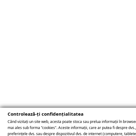
Controlează-ți confidențialitatea
Când vizitați un site web, acesta poate stoca sau prelua informații în browser
mai ales sub forma "cookies". Aceste informații, care ar putea fi despre dvs.
preferințele dvs. sau despre dispozitivul dvs. de internet (computere, tablet