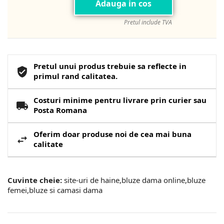
Adauga in cos
Pretul include TVA
Pretul unui produs trebuie sa reflecte in
primul rand calitatea.
Costuri minime pentru livrare prin curier sau
Posta Romana
Oferim doar produse noi de cea mai buna
calitate
Cuvinte cheie:
site-uri de haine,bluze dama online,bluze
femei,bluze si camasi dama