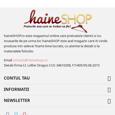
haineSHOP.ro este magazinul online care pretuieste clientii si nu
incasarile de pe urma lor. haineSHOP este acel magazin care iti vinde
produse intr-adevar foarte bine lucrate, cu atentie la detalii si la
materialele folosite.
Email
contact@haineshop.ro
Detalii firma I.I. Lefter Dragos CUI: 34610208, F7/405/05.06.2015
CONTUL TAU

INFORMATII

NEWSLETTER
