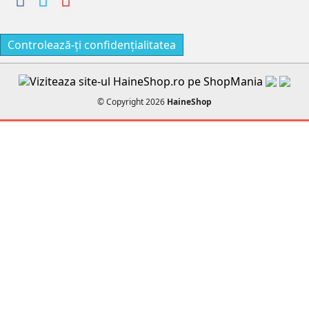
Controlează-ți confidențialitatea
© Copyright 2026
HaineShop