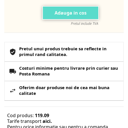
Adauga in cos
Pretul include TVA
Pretul unui produs trebuie sa reflecte in
primul rand calitatea.
Costuri minime pentru livrare prin curier sau
Posta Romana
Oferim doar produse noi de cea mai buna
calitate
Cod produs:
119.09
Tarife transport
aici.
Pentru orice informatie sau pentru a comanda