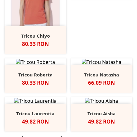
Tricou Chiyo
Pret
80.33 RON
Tricou Roberta
Tricou Natasha
Pret
Pret
80.33 RON
66.09 RON
Tricou Laurentia
Tricou Aisha
Pret
Pret
49.82 RON
49.82 RON