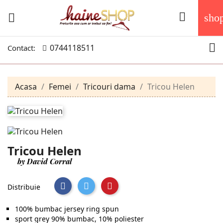


sho

0744118511
Contact:
Acasa
Femei
Tricouri dama
Tricou Helen
Tricou Helen
by David Corral
Distribuie
100% bumbac jersey ring spun
sport grey 90% bumbac, 10% poliester