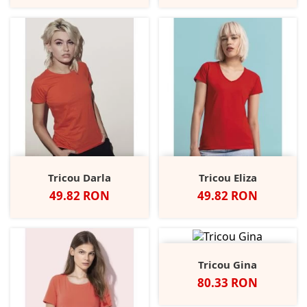
Tricou Darla
Tricou Eliza
Pret
Pret
49.82 RON
49.82 RON
Tricou Gina
Pret
80.33 RON