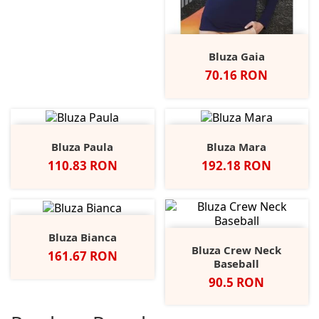
Bluza Gaia
Pret
70.16 RON
Bluza Paula
Bluza Mara
Pret
Pret
110.83 RON
192.18 RON
Bluza Bianca
Bluza Crew Neck
Pret
161.67 RON
Baseball
Pret
90.5 RON