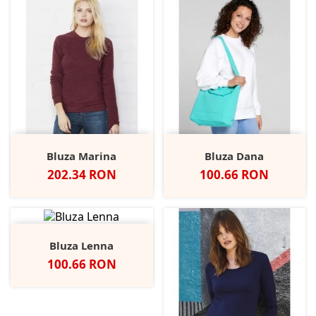
Bluza Marina
Bluza Dana
Pret
Pret
202.34 RON
100.66 RON
Bluza Lenna
Pret
100.66 RON