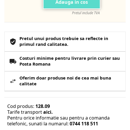
Adauga in cos
Pretul include TVA
Pretul unui produs trebuie sa reflecte in
primul rand calitatea.
Costuri minime pentru livrare prin curier sau
Posta Romana
Oferim doar produse noi de cea mai buna
calitate
Cod produs:
128.09
Tarife transport
aici.
Pentru orice informatie sau pentru a comanda
telefonic, sunati la numarul:
0744 118 511